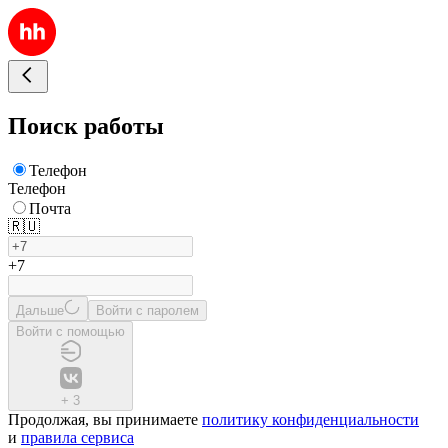
Поиск работы
Телефон
Телефон
Почта
🇷🇺
+7
Дальше
Войти с паролем
Войти с помощью
+
3
Продолжая, вы принимаете
политику конфиденциальности
и
правила сервиса