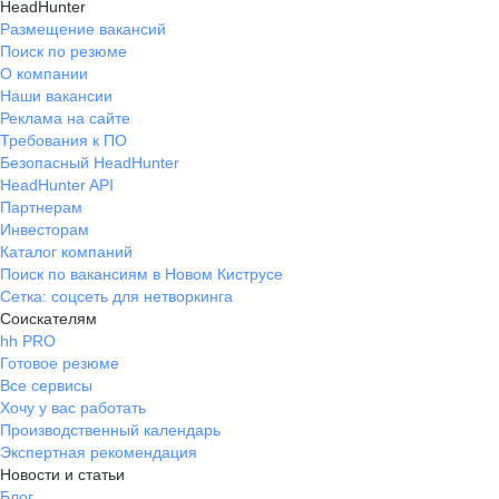
HeadHunter
Размещение вакансий
Поиск по резюме
О компании
Наши вакансии
Реклама на сайте
Требования к ПО
Безопасный HeadHunter
HeadHunter API
Партнерам
Инвесторам
Каталог компаний
Поиск по вакансиям в Новом Киструсе
Сетка: соцсеть для нетворкинга
Соискателям
hh PRO
Готовое резюме
Все сервисы
Хочу у вас работать
Производственный календарь
Экспертная рекомендация
Новости и статьи
Блог