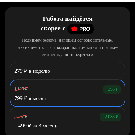
Работа найдётся
скорее
c
Поднимем резюме, напишем сопроводительные,
откликнемся за вас в выбранные компании и покажем
статистику по конкурентам
279
₽
в неделю
1 195
₽
−396
₽
799
₽
в месяц
3 587
₽
−2 088
₽
1 499
₽
за 3 месяца