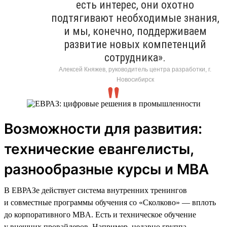
есть интерес, они охотно
подтягивают необходимые знания,
и мы, конечно, поддерживаем
развитие новых компетенций
сотрудника».
Алексей Княжев, руководитель центра разработки, г.
Новосибирск
Возможности для развития:
технические евангелисты,
разнообразные курсы и MBA
В ЕВРАЗе действует система внутренних тренингов
и совместные программы обучения со «Сколково» — вплоть
до корпоративного MBA. Есть и техническое обучение
у внешних провайдеров. Например, недавно группа