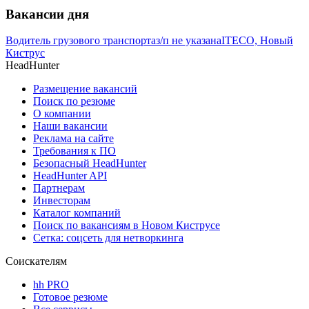
Вакансии дня
Водитель грузового транспорта
з/п не указана
ITECO, Новый
Киструс
HeadHunter
Размещение вакансий
Поиск по резюме
О компании
Наши вакансии
Реклама на сайте
Требования к ПО
Безопасный HeadHunter
HeadHunter API
Партнерам
Инвесторам
Каталог компаний
Поиск по вакансиям в Новом Киструсе
Сетка: соцсеть для нетворкинга
Соискателям
hh PRO
Готовое резюме