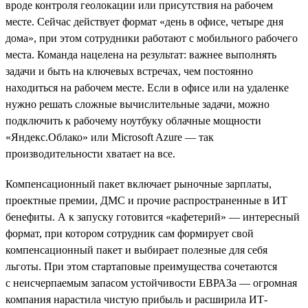
вроде контроля геолокации или присутствия на рабочем
месте. Сейчас действует формат «день в офисе, четыре дня
дома», при этом сотрудники работают с мобильного рабочего
места. Команда нацелена на результат: важнее выполнять
задачи и быть на ключевых встречах, чем постоянно
находиться на рабочем месте. Если в офисе или на удаленке
нужно решать сложные вычислительные задачи, можно
подключить к рабочему ноутбуку облачные мощности
«Яндекс.Облако» или Microsoft Azure — так
производительности хватает на все.
Компенсационный пакет включает рыночные зарплаты,
проектные премии, ДМС и прочие распространенные в ИТ
бенефиты. А к запуску готовится «кафетерий» — интересный
формат, при котором сотрудник сам формирует свой
компенсационный пакет и выбирает полезные для себя
льготы. При этом стартаповые преимущества сочетаются
с неисчерпаемым запасом устойчивости ЕВРАЗа — огромная
компания нарастила чистую прибыль и расширила ИТ-