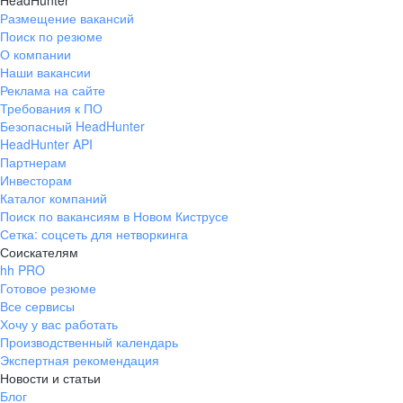
HeadHunter
Размещение вакансий
Поиск по резюме
О компании
Наши вакансии
Реклама на сайте
Требования к ПО
Безопасный HeadHunter
HeadHunter API
Партнерам
Инвесторам
Каталог компаний
Поиск по вакансиям в Новом Киструсе
Сетка: соцсеть для нетворкинга
Соискателям
hh PRO
Готовое резюме
Все сервисы
Хочу у вас работать
Производственный календарь
Экспертная рекомендация
Новости и статьи
Блог