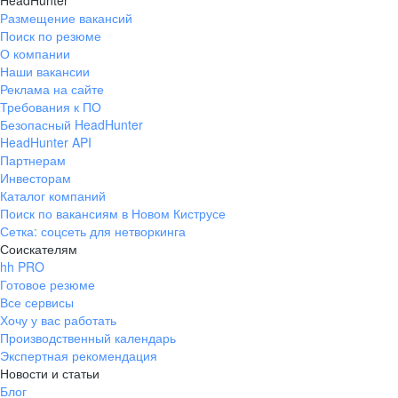
HeadHunter
Размещение вакансий
Поиск по резюме
О компании
Наши вакансии
Реклама на сайте
Требования к ПО
Безопасный HeadHunter
HeadHunter API
Партнерам
Инвесторам
Каталог компаний
Поиск по вакансиям в Новом Киструсе
Сетка: соцсеть для нетворкинга
Соискателям
hh PRO
Готовое резюме
Все сервисы
Хочу у вас работать
Производственный календарь
Экспертная рекомендация
Новости и статьи
Блог