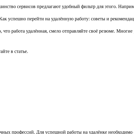
шинство сервисов предлагают удобный фильтр для этого. Наприме
, что работа удалённая, смело отправляйте своё резюме. Многи
тайте в статье.
личных профессий. Для успешной работы на удалёнке необходимо