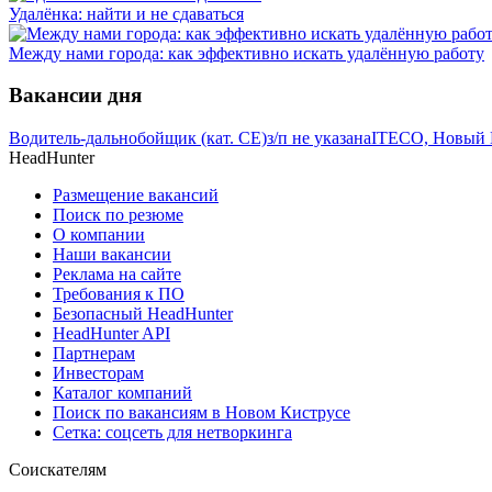
Удалёнка: найти и не сдаваться
Между нами города: как эффективно искать удалённую работу
Вакансии дня
Водитель-дальнобойщик (кат. CE)
з/п не указана
ITECO, Новый 
HeadHunter
Размещение вакансий
Поиск по резюме
О компании
Наши вакансии
Реклама на сайте
Требования к ПО
Безопасный HeadHunter
HeadHunter API
Партнерам
Инвесторам
Каталог компаний
Поиск по вакансиям в Новом Киструсе
Сетка: соцсеть для нетворкинга
Соискателям