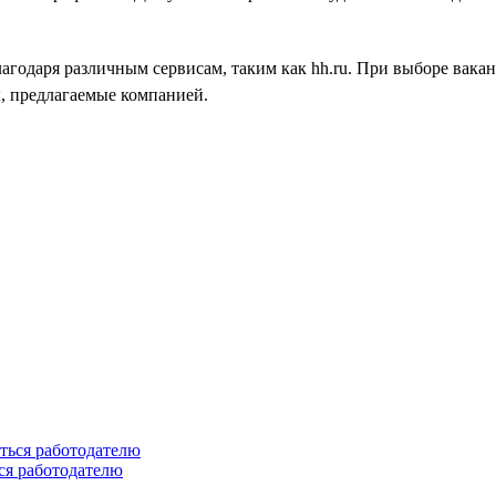
лагодаря различным сервисам, таким как hh.ru. При выборе вак
, предлагаемые компанией.
ся работодателю