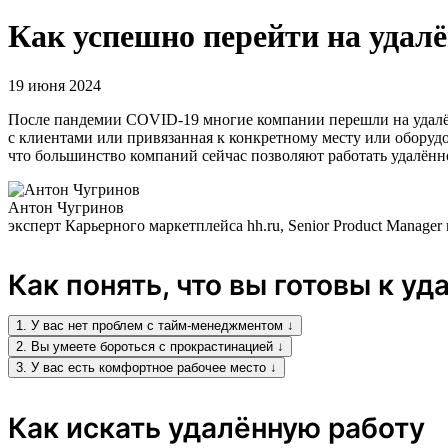
Как успешно перейти на удал
19 июня 2024
После пандемии COVID-19 многие компании перешли на удалённ
с клиентами или привязанная к конкретному месту или оборудо
что большинство компаний сейчас позволяют работать удалённ
Антон Чугринов
эксперт Карьерного маркетплейса hh.ru, Senior Product Manage
Как понять, что вы готовы к уд
1. У вас нет проблем с тайм-менеджментом ↓
2. Вы умеете бороться с прокрастинацией ↓
3. У вас есть комфортное рабочее место ↓
Как искать удалённую работу