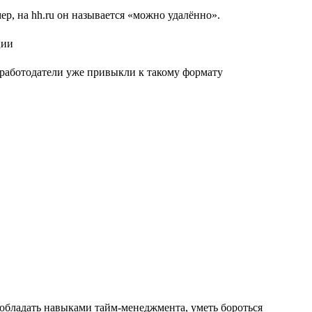
р, на hh.ru он называется «можно удалённо».
е работодатели уже привыкли к такому формату
 обладать навыками тайм-менеджмента, уметь бороться