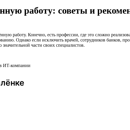
ённую работу: советы и рекоме
ую работу. Конечно, есть профессии, где это сложно реализова
ванию. Однако если исключить врачей, сотрудников банков, про
о значительной части своих специалистов.
r в ИТ-компании
алёнке