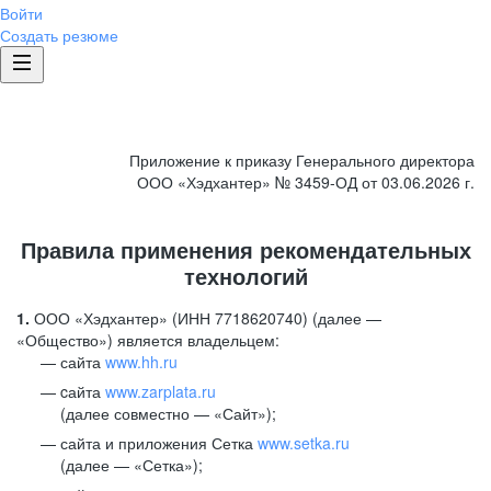
Войти
Создать резюме
Приложение к приказу Генерального директора
ООО «Хэдхантер» № 3459-ОД от 03.06.2026 г.
Правила применения рекомендательных
технологий
1.
ООО «Хэдхантер» (ИНН 7718620740) (далее —
«Общество») является владельцем:
сайта
www.hh.ru
cайта
www.zarplata.ru
(далее совместно — «Сайт»);
сайта и приложения Сетка
www.setka.ru
(далее — «Сетка»);