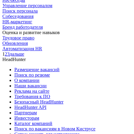
HR-беседы
Управление персоналом
Поиск персонала
Собеседования
HR-маркетинг
Бренд работодателя
Оценка и развитие навыков
Трудовое право
Обновления
Автоматизация HR
1
2
3
дальше
HeadHunter
Размещение вакансий
Поиск по резюме
О компании
Наши вакансии
Реклама на сайте
Требования к ПО
Безопасный HeadHunter
HeadHunter API
Партнерам
Инвесторам
Каталог компаний
Поиск по вакансиям в Новом Киструсе