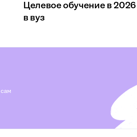
Целевое обучение в 2026 
в вуз
 сам