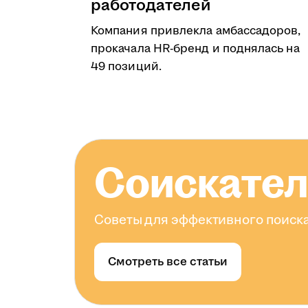
работодателей
Компания привлекла амбассадоров,
прокачала HR-бренд и поднялась на
49 позиций.
Соискате
Советы для эффективного поиска
Смотреть все статьи