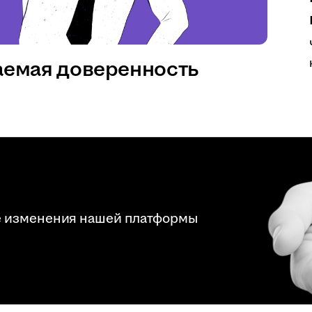
аемая доверенность
е изменения нашей платформы