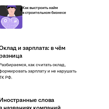
Как выстроить найм
в строительном бизнесе
Оклад и зарплата: в чём
разница
Разбираемся, как считать оклад,
формировать зарплату и не нарушать
ТК РФ.
Иностранные слова
в названиях компаний