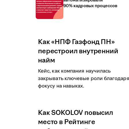
автоматизировали
90% кадровых процессов
Как «НПФ Газфонд ПН»
перестроил внутренний
найм
Кейс, как компания научилась
закрывать ключевые роли благодар
фокусу на навыках.
Как SOKOLOV повысил
место в Рейтинге