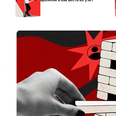
времени и как вести их учёт
я