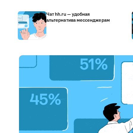
Чат hh.ru — удобная
альтернатива мессенджерам