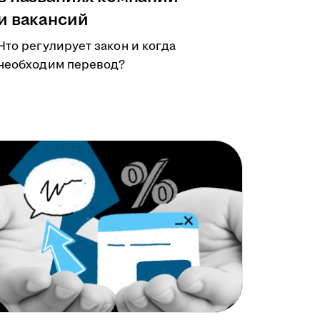
и вакансий
Что регулирует закон и когда
необходим перевод?