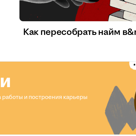
Как пересобрать найм в
ли
 работы и построения карьеры