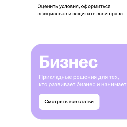
Оценить условия, оформиться
официально и защитить свои права.
Бизнес
Прикладные решения для тех,
кто развивает бизнес и нанимает
Смотреть все статьи