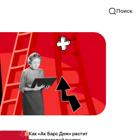
Поиск
Как «Ак Барс Дом» растит