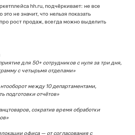
ркетплейса hh.ru, подчёркивает: не все
 это не значит, что нельзя показать
 про рост продаж, всегда можно выделить
и
иятие для 50+ сотрудников с нуля за три дня,
грамму с четырьмя отделами»
нтооборот между 10 департаментами,
ь подготовки отчётов»
анцтоваров, сократив время обработки
сов»
елокации офиса — от согласования с