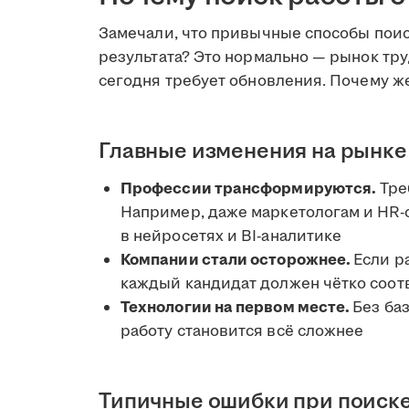
Замечали, что привычные способы поис
результата? Это нормально — рынок труд
сегодня требует обновления. Почему ж
Главные изменения на рынке
Профессии трансформируются.
Тре
Например, даже маркетологам и HR-
в нейросетях и BI-аналитике
Компании стали осторожнее.
Если р
каждый кандидат должен чётко соот
Технологии на первом месте.
Без ба
работу становится всё сложнее
Типичные ошибки при поиск