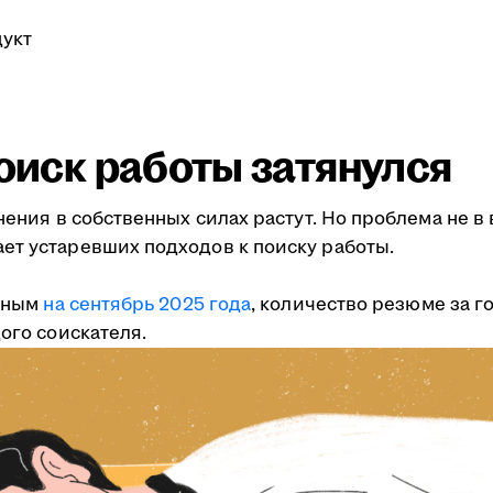
укт
поиск работы затянулся
мнения в собственных силах растут. Но проблема не 
ет устаревших подходов к поиску работы.
анным
на сентябрь 2025 года
, количество резюме за г
ого соискателя.