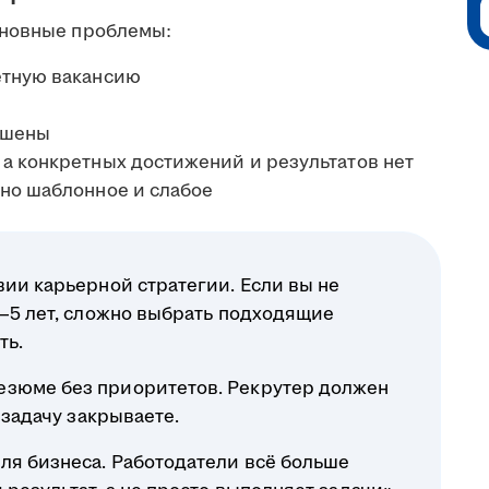
сновные проблемы:
етную вакансию
ышены
а конкретных достижений и результатов нет
оно шаблонное и слабое
вии карьерной стратегии. Если вы не
3–5 лет, сложно выбрать подходящие
ть.
езюме без приоритетов. Рекрутер должен
 задачу закрываете.
ля бизнеса. Работодатели всё больше