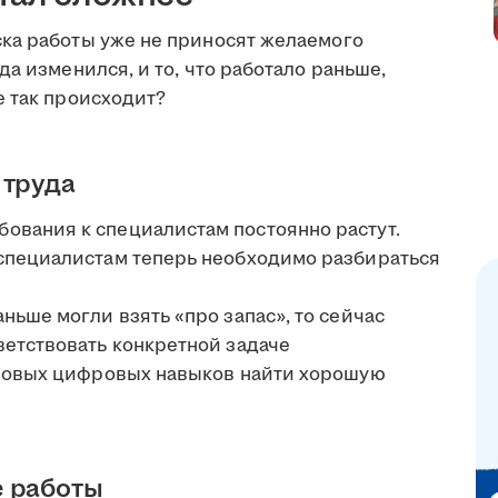
ка работы уже не приносят желаемого
а изменился, и то, что работало раньше,
е так происходит?
 труда
бования к специалистам постоянно растут.
специалистам теперь необходимо разбираться
аньше могли взять «про запас», то сейчас
ветствовать конкретной задаче
зовых цифровых навыков найти хорошую
е работы