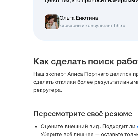
ценят тех, кто приносит измеримый 
Ольга Енютина
карьерный консультант hh.ru
Как сделать поиск раб
Наш эксперт Алиса Портнаго делится 
сделать отклики более результативными
рекрутера.
Пересмотрите своё резюме
Оцените внешний вид. Подходит ли
Уберите всё лишнее — оставьте толь