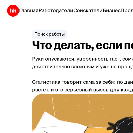
Главная
Работодатели
Соискатели
Бизнес
Прод
Поиск работы
Что делать, если 
Руки опускаются, уверенность тает, со
действительно сложным и уже не проща
Статистика говорит сама за себя: по д
растёт, и это серьёзный вызов для кажд