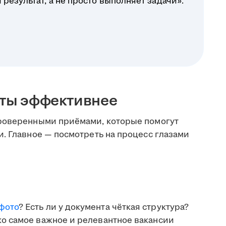
результат, а не просто выполняет задачи».
оты эффективнее
проверенными приёмами, которые помогут
. Главное — посмотреть на процесс глазами
фото
? Есть ли у документа чёткая структура?
ко самое важное и релевантное вакансии