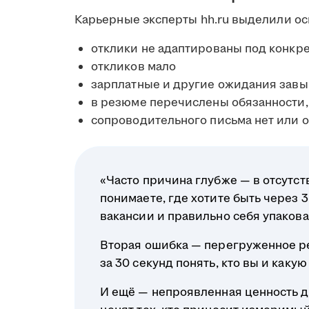
Карьерные эксперты hh.ru выделили о
отклики не адаптированы под конкр
откликов мало
зарплатные и другие ожидания зав
в резюме перечислены обязанности, 
сопроводительного письма нет или 
«Часто причина глубже — в отсутст
понимаете, где хотите быть через 
вакансии и правильно себя упакова
Вторая ошибка — перегруженное р
за 30 секунд понять, кто вы и какую
И ещё — непроявленная ценность д