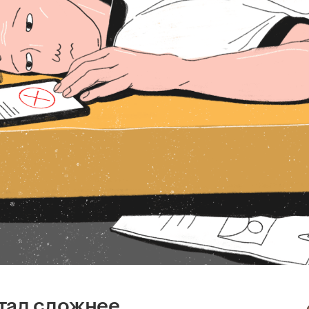
тал сложнее