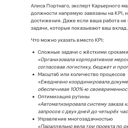
Алиса Портнаго, эксперт Карьерного ма
должности напрямую завязаны на KPI, но
достижения. Даже если ваша работа не
задачи, которые показывают ваш вклад.
Что можно указать вместо KPI:
Сложные задачи с жёсткими срокам
«Организовала корпоративное меропр
согласовав логистику, бюджет и про
Масштаб или количество процессов
«Ежедневно координировала докуме
обеспечивая 100%-ю своевременност
Оптимизация рутины
«Автоматизировала систему заказа к
запросов с двух дней до четырёх ча
Управление многозадачностью
«Параллельно вела три проекта по р