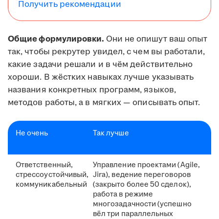
Получить рекомендации
Общие формулировки.
Они не опишут ваш опыт
так, чтобы рекрутер увидел, с чем вы работали,
какие задачи решали и в чём действительно
хороши. В жёстких навыках лучше указывать
названия конкретных программ, языков,
методов работы, а в мягких — описывать опыт.
Не очень
Так лучше
Ответственный,
Управление проектами (Agile,
стрессоустойчивый,
Jira), ведение переговоров
коммуникабельный
(закрыто более 50 сделок),
работа в режиме
многозадачности (успешно
вёл три параллельных