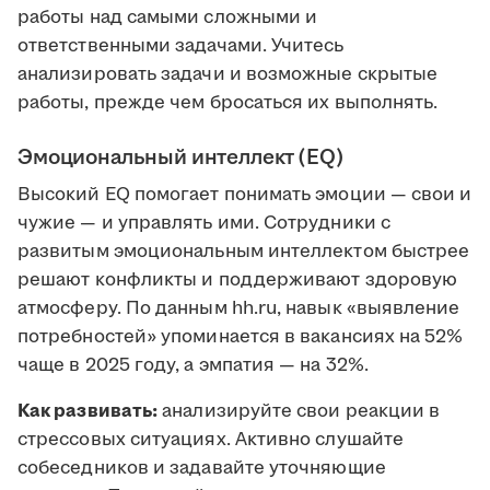
работы над самыми сложными и
ответственными задачами. Учитесь
анализировать задачи и возможные скрытые
работы, прежде чем бросаться их выполнять.
Эмоциональный интеллект (EQ)
Высокий EQ помогает понимать эмоции — свои и
чужие — и управлять ими. Сотрудники с
развитым эмоциональным интеллектом быстрее
решают конфликты и поддерживают здоровую
атмосферу. По данным hh.ru, навык «выявление
потребностей» упоминается в вакансиях на 52%
чаще в 2025 году, а эмпатия — на 32%.
Как развивать:
анализируйте свои реакции в
стрессовых ситуациях. Активно слушайте
собеседников и задавайте уточняющие