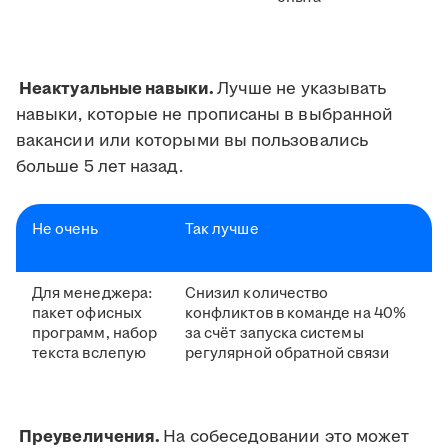
Неактуальные навыки.
Лучше не указывать
навыки, которые не прописаны в выбранной
вакансии или которыми вы пользовались
больше 5 лет назад.
Не очень
Так лучше
Для менеджера:
Снизил количество
пакет офисных
конфликтов в команде на 40%
программ, набор
за счёт запуска системы
текста вслепую
регулярной обратной связи
Преувеличения.
На собеседовании это может