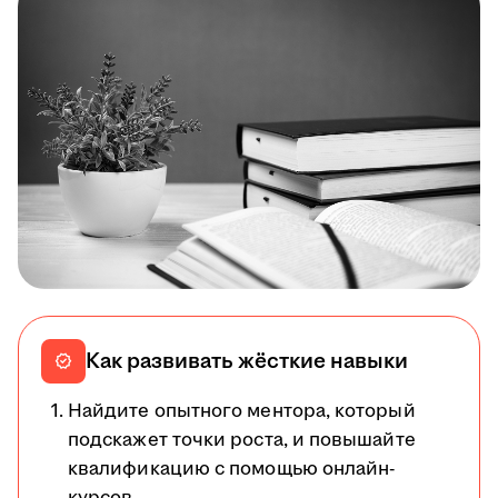
Как развивать жёсткие навыки
verified
Найдите опытного ментора, который
подскажет точки роста, и повышайте
квалификацию с помощью онлайн-
курсов