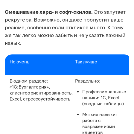
Смешивание хард- и софт-скилов.
Это запутает
рекрутера. Возможно, он даже пропустит ваше
резюме, особенно если откликов много. К тому
же так легко можно забыть и не указать важный
навык.
Не очень
Так лучше
В одном разделе:
Раздельно:
«1С:Бухгалтерия»,
Профессиональные
клиентоориентированность,
навыки: 1С, Excel
Excel, стрессоустойчивость
(сводные таблицы)
Мягкие навыки:
работа с
возражениями
клиентов