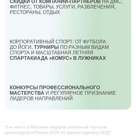
СКИДКИ ОТ КОМПАНИЙ-ПАРТНЕРОВ
НА ДМС,
ФИТНЕС, ТОВАРЫ, УСЛУГИ, РАЗВЛЕЧЕНИЯ,
РЕСТОРАНЫ, ОТДЫХ
КОРПОРАТИВНЫЙ СПОРТ: ОТ ФУТБОЛА
ДО ЙОГИ,
ТУРНИРЫ
ПО РАЗНЫМ ВИДАМ
СПОРТА И МАСШТАБНАЯ ЛЕТНЯЯ
СПАРТАКИАДА «КОМУС» В ЛУЖНИКАХ
КОНКУРСЫ ПРОФЕССИОНАЛЬНОГО
МАСТЕРСТВА
И РЕГУЛЯРНОЕ ПРИЗНАНИЕ
ЛИДЕРОВ НАПРАВЛЕНИЙ
*1-е место в Рейтинге лидеров розничной торговли
канцтоваров в России-2024 по версии журнала АИДТ