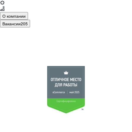
О компании
Вакансии
205