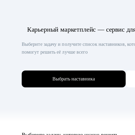
Карьерный маркетплейс — сервис дл
Выберите задачу и получите список наставников, ко
помогут решить её лучше всего
Выбрать наставника
Выберите задачу, которую нужно решить