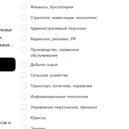
Финансы, бухгалтерия
Стратегия, инвестиции, консалтинг
Административный персонал
ючевые
а.
Маркетинг, реклама, PR
зывая
Производство, сервисное
обслуживание
Добыча сырья
Сельское хозяйство
ния по
Транспорт, логистика, перевозки
й
Информационные технологии
Управление персоналом, тренинги
ме
Юристы
сов и
ах.
Закупки