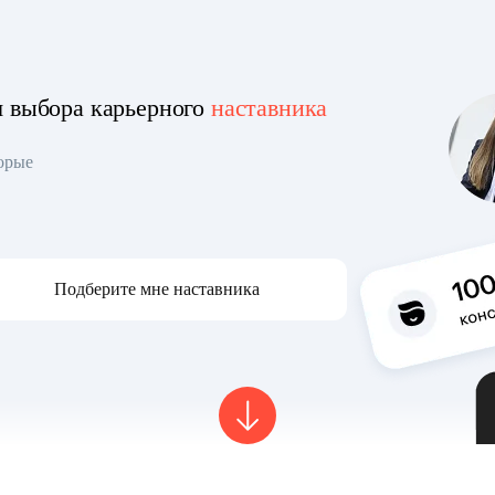
я выбора карьерного
наставника
торые
Подберите мне наставника