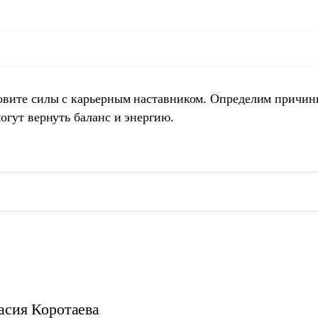
овите силы с карьерным наставником. Определим причин
огут вернуть баланс и энергию.
асия
Коротаева